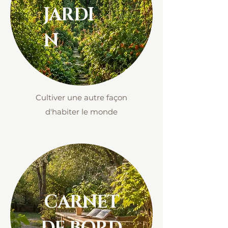
JARDI
N
Cultiver
une autre façon
d'habiter le monde
CARNET