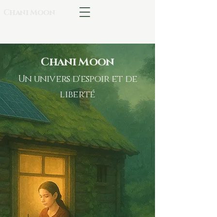
Chani Moon
Chani Moon
Un univers d'espoir et de
liberté