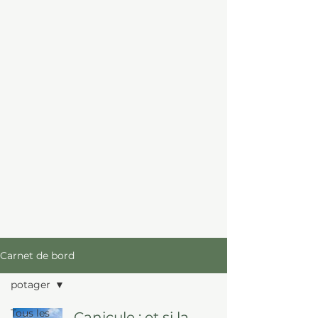
Carnet de bord
potager
Tous les
Canicule : et si la