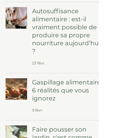
Autosuffisance
alimentaire : est-il
vraiment possible de
produire sa propre
nourriture aujourd’hui
?
23 févr.
Gaspillage alimentaire :
6 réalités que vous
ignorez
9 févr.
Faire pousser son
jardin, c'est comme