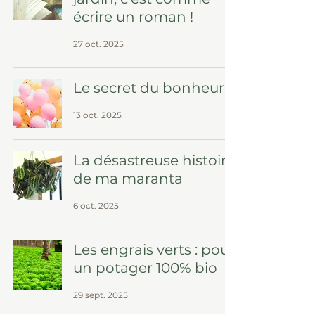
écrire un roman !
27 oct. 2025
Le secret du bonheur
13 oct. 2025
La désastreuse histoire
de ma maranta
6 oct. 2025
Les engrais verts : pour
un potager 100% bio
29 sept. 2025