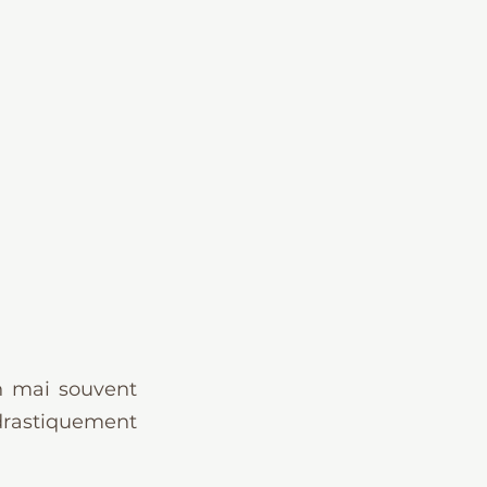
n mai souvent 
 drastiquement 