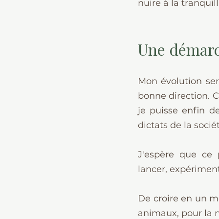
nuire à la tranquil
Une démarch
Mon évolution sera
bonne direction. C
je puisse enfin d
dictats de la socié
J'espère que ce p
lancer, expérimente
De croire en un mo
animaux, pour la n