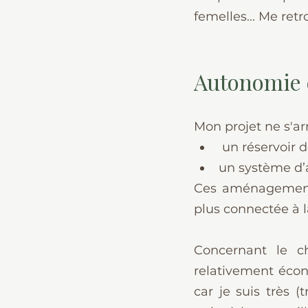
femelles... Me ret
Autonomie 
Mon projet ne s'arr
 un réservoir 
un système d’a
Ces aménagements
plus connectée à 
Concernant le ch
relativement écon
car je suis très (