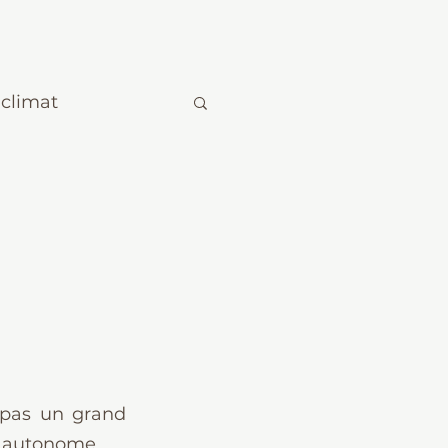
climat
 pas un grand 
r autonome.