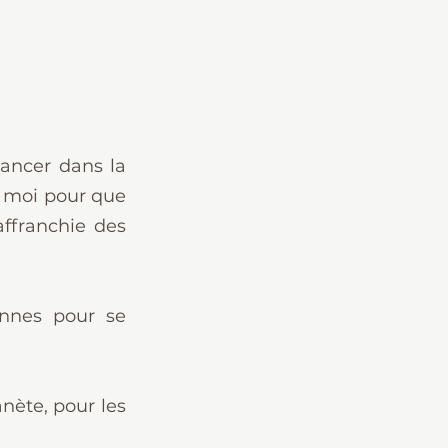
ancer dans la 
 moi pour que 
affranchie des 
onnes pour se 
ète, pour les 