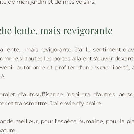
lité de mon jardin et de mes voisins.
e lente, mais revigorante
 lente... mais revigorante. J'ai le sentiment d'av
omme si toutes les portes allaient s'ouvrir devant
evenir autonome et profiter d'une 
vraie 
liberté, 
té.
rojet d'autosuffisance inspirera d'autres pers
r et transmettre. J'ai envie d'y croire.
nde meilleur, pour l'espèce humaine, pour la plan
ature...