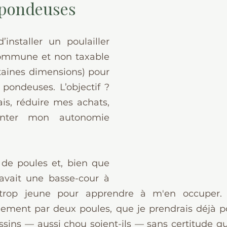
 pondeuses
’installer un poulailler 
commune et non taxable 
taines dimensions) pour 
pondeuses. L’objectif ? 
is, réduire mes achats, 
nter mon autonomie 
 de poules et, bien que 
vait une basse-cour à 
s trop jeune pour apprendre à m'en occuper. A
ment par deux poules, que je prendrais déjà po
ins — aussi chou soient-ils — sans certitude qu'i