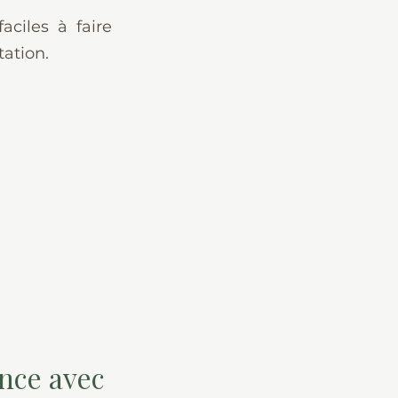
ciles à faire 
ation.
ance avec 