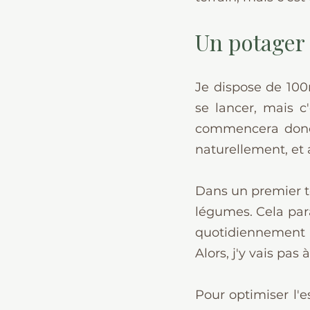
Un potager
Je dispose de 100m
se lancer, mais c
commencera donc p
naturellement, et
Dans un premier t
légumes. Cela par
quotidiennement ! 
Alors, j'y vais pas
Pour optimiser l'es