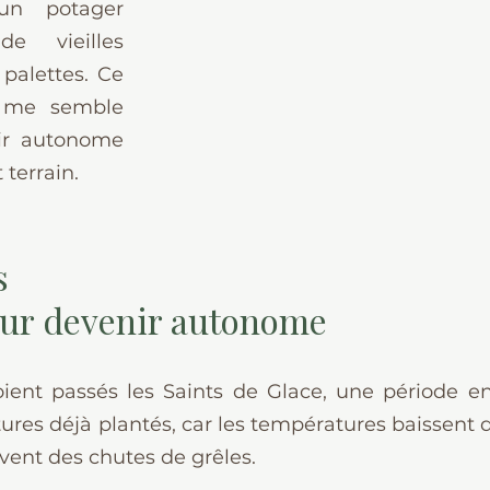
un potager 
e vieilles 
palettes. Ce 
 me semble 
ir autonome 
terrain.
s 
ur devenir autonome
oient passés les Saints de Glace, une période e
ltures déjà plantés, car les températures baissent
vent des chutes de grêles.