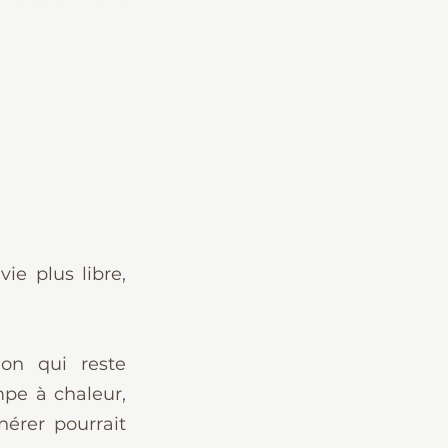
 plus libre, 
on qui reste 
e à chaleur, 
nérer pourrait 