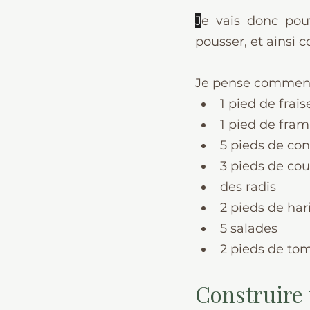
J
e vais donc pouv
pousser, et ainsi
Je pense commenc
1 pied de frais
1 pied de fra
5 pieds de con
3 pieds de cou
des radis
2 pieds de har
5 salades
2 pieds de tom
Construire u