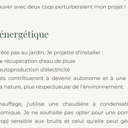
rouver avec deux coqs perturberaient mon projet !
énergétique
ête pas au jardin. Je projette d'installer :
de récupération d'eau de pluie
utoproduction d’électricité
 contribueront à devenir autonome et à une vie
la nature, plus respectueuse de l'environnement.
auffage, j'utilise une chaudière à condensati
omique. Je ne souhaite pas opter pour une pomp
trop) sensible aux bruits et celui qu'elle peut gé