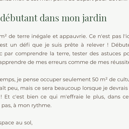
 débutant dans mon jardin
² de terre inégale et appauvrie. Ce n'est pas l'id
'est un défi que je suis prête à relever ! Début
ar comprendre la terre, tester des astuces pour 
 apprendre de mes erreurs comme de mes réussit
emps, je pense occuper seulement 50 m² de culture
aît peu, mais ce sera beaucoup lorsque je devrais
Et c'est bien ce qui m'effraie le plus, dans cett
 à pas, à mon rythme.
pace au sol, 