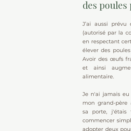
des poules
J’ai aussi prévu d
(autorisé par la 
en respectant cer
élever des poules 
Avoir des œufs fra
et ainsi augme
alimentaire.
Je n'ai jamais eu
mon grand-père a
sa porte, j'étai
commencer simple
adopter deux pouss