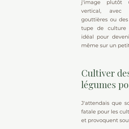
j'image plutôt 
vertical, avec d
gouttières ou des 
tupe de culture
idéal pour deven
même sur un petit 
Cultiver de
légumes po
J'attendais que s
fatale pour les cu
et provoquent sou