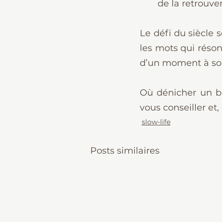
de la retrouver
Le défi du siècle s
les mots qui résonn
d’un moment à soi…
Où dénicher un bon
vous conseiller et,
slow-life
Posts similaires