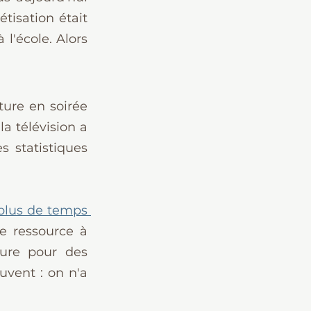
isation était 
l'école. Alors 
ure en soirée 
 télévision a 
statistiques 
lus de temps 
e ressource à 
ure pour des 
uvent : on n'a 