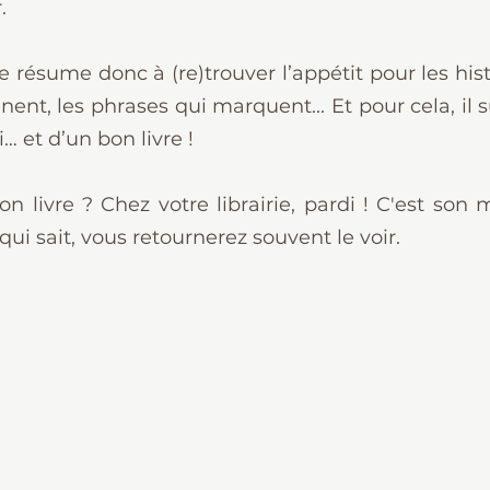
.
e résume donc à (re)trouver l’appétit pour les hist
ent, les phrases qui marquent... Et pour cela, il su
 et d’un bon livre !
 livre ? Chez votre librairie, pardi ! C'est son mé
 qui sait, vous retournerez souvent le voir.