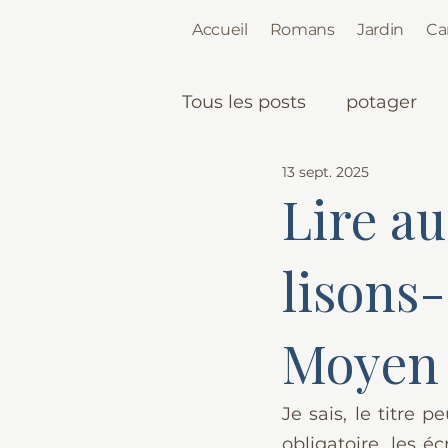
Accueil
Romans
Jardin
Ca
Tous les posts
potager
13 sept. 2025
Lire au
lisons
Moyen 
Je sais, le titre 
obligatoire, les é