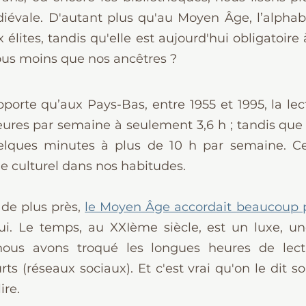
iévale. D'autant plus qu'au Moyen Âge, l’alphabét
élites, tandis qu'elle est aujourd'hui obligatoire à 
ous moins que nos ancêtres ?
orte qu’aux Pays-Bas, entre 1955 et 1995, la lect
ures par semaine à seulement 3,6 h ; tandis que la
ques minutes à plus de 10 h par semaine. Ces 
e culturel dans nos habitudes.
 de plus près, 
le Moyen Âge accordait beaucoup p
ui. Le temps, au XXIème siècle, est un luxe, un
 nous avons troqué les longues heures de lect
ts (réseaux sociaux). Et c'est vrai qu'on le dit so
ire.