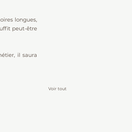
oires longues, 
ffit peut-être 
tier, il saura 
Voir tout