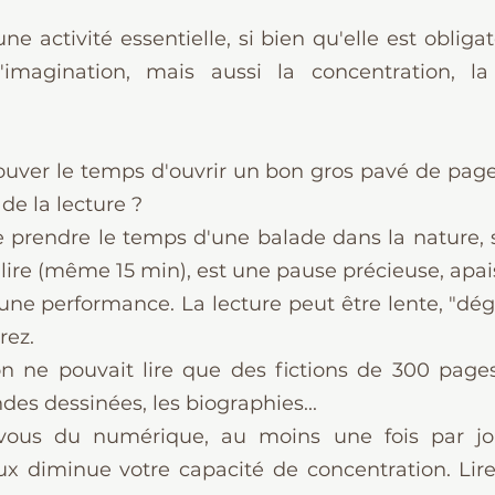
une activité essentielle, si bien qu'elle est obligato
'imagination, mais aussi la concentration, la
uver le temps d'ouvrir un bon gros pavé de pag
 de la lecture ?
rendre le temps d'une balade dans la nature, s
ire (même 15 min), est une pause précieuse, apai
 une performance. La lecture peut être lente, "dég
rez.
on ne pouvait lire que des fictions de 300 pages
ndes dessinées, les biographies...
vous du numérique, au moins une fois par jou
ux diminue votre capacité de concentration. Lir