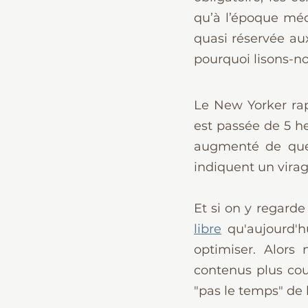
qu’à l’époque méd
quasi réservée aux 
pourquoi lisons-n
Le New Yorker rapp
est passée de 5 he
augmenté de quel
indiquent un virag
Et si on y regarde
libre
 qu'aujourd'h
optimiser. Alors
contenus plus cour
"pas le temps" de l