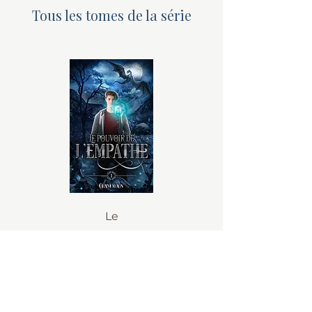
Tous les tomes de la série
Le
Pouv
oir
de
l'Em