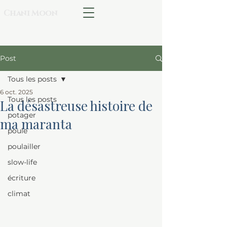
Chani Moon
Post
Tous les posts
6 oct. 2025
Tous les posts
La désastreuse histoire de
potager
ma maranta
poule
poulailler
slow-life
écriture
climat