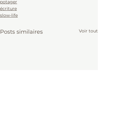
potager
écriture
slow-life
Voir tout
Posts similaires