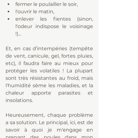
fermer le poulailler le soir,
l'ouvrir le matin,
enlever les fientes (sinon, 
l'odeur indispose le voisinage 
!)...
Et, en cas d’intempéries (tempête 
de vent, canicule, gel, fortes pluies, 
etc), il faudra faire au mieux pour 
protéger les volatiles ! La plupart 
sont très résistantes au froid, mais 
l'humidité sème les maladies, et la 
chaleur apporte parasites et 
insolations.
Heureusement, chaque problème 
a sa solution. Le principal, ici, est de 
savoir à quoi je m'engage en 
prenant des poules dans mon 