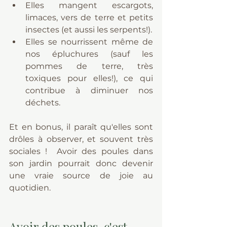
Elles mangent escargots, 
limaces, vers de terre et petits 
insectes (et aussi les serpents!).
Elles se nourrissent même de 
nos épluchures (sauf les 
pommes de terre, très 
toxiques pour elles!), ce qui 
contribue à diminuer nos 
déchets.
Et en bonus, il paraît qu'elles sont 
drôles à observer, et souvent très 
sociales !  Avoir des poules dans 
son jardin pourrait donc devenir 
une vraie source de joie au 
quotidien.
Avoir des poules, c'est 