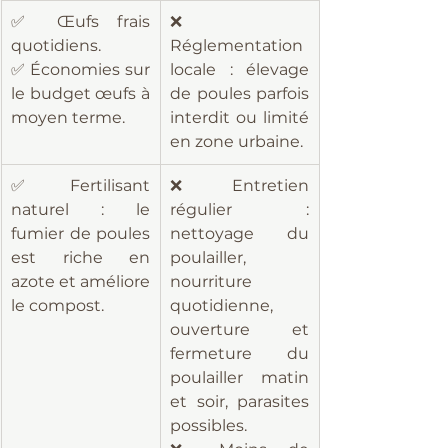
✅ Œufs frais 
❌ 
quotidiens.
Réglementation 
✅ Économies sur 
locale : élevage 
le budget œufs à 
de poules parfois 
moyen terme.
interdit ou limité 
en zone urbaine.
✅ Fertilisant 
❌ Entretien 
naturel : le 
régulier : 
fumier de poules 
nettoyage du 
est riche en 
poulailler, 
azote et améliore 
nourriture 
le compost.
quotidienne, 
ouverture et 
fermeture du 
poulailler matin 
et soir, parasites 
possibles.