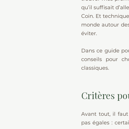
qu’il suffisait d’
Coin. Et technique
monde autour des 
éviter.
Dans ce guide pou
conseils pour ch
classiques.
Critères po
Avant tout, il fa
pas égales : certa