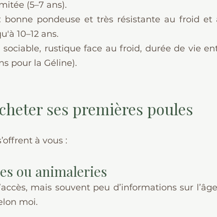
mitée (5–7 ans).
: bonne pondeuse et très résistante au froid et 
u'à 10–12 ans.
: sociable, rustique face au froid, durée de vie ent
s pour la Géline).
heter ses premières poules
’offrent à vous :
ies ou animaleries
’accès, mais souvent peu d’informations sur l’âge e
selon moi.