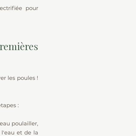
trifiée pour 
remières 
er les poules ! 
tapes :
au poulailler, 
l'eau et de la 