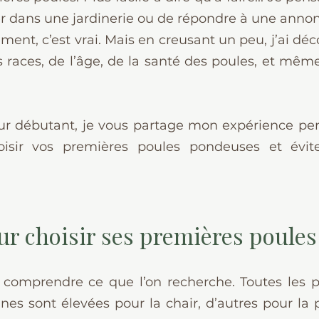
aller dans une jardinerie ou de répondre à une anno
ment, c’est vrai. Mais en creusant un peu, j’ai déc
races, de l’âge, de la santé des poules, et même
r débutant, je vous partage mon expérience per
oisir vos premières poules pondeuses et éviter
ur choisir ses premières poules
ut comprendre ce que l’on recherche. Toutes les p
ines sont élevées pour la chair, d’autres pour la p