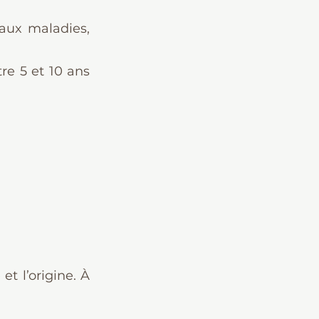
aux maladies, 
re 5 et 10 ans 
t l’origine. À 