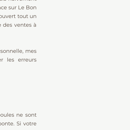
nce sur Le Bon 
ouvert tout un 
 des ventes à 
sonnelle, mes 
 les erreurs 
oules ne sont 
onte. Si votre 