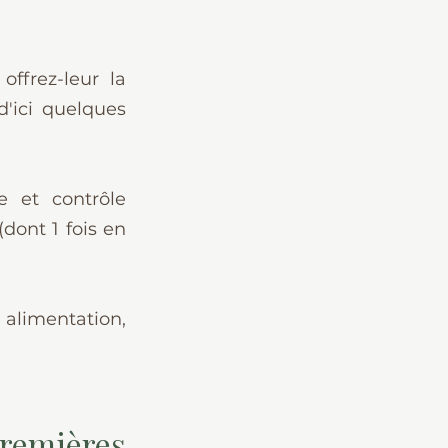
ffrez-leur la 
d'ici quelques 
e et contrôle 
dont 1 fois en 
alimentation, 
remières 