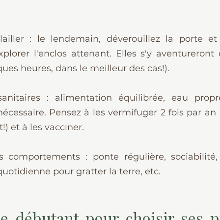
ailler : le lendemain, déverouillez la porte et o
explorer l'enclos attenant. Elles s'y aventureront 
ques heures, dans le meilleur des cas!).
 sanitaires : alimentation équilibrée, eau propr
 nécessaire. Pensez à les vermifuger 2 fois par an (
!) et à les vacciner.
s comportements : ponte régulière, sociabilité, 
uotidienne pour gratter la terre, etc.
e débutant pour choisir ses p