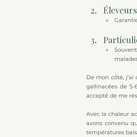
Éleveurs
Garantie
Particul
Souvent
malades,
De mon côté, j’ai 
gallinacées de 5-
accepté de me rése
Avec la chaleur ac
avons convenu que
températures baiss