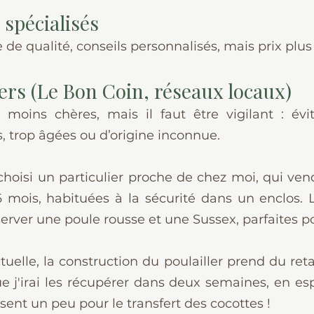
 spécialisés
 de qualité, conseils personnalisés, mais prix plus
iers (Le Bon Coin, réseaux locaux)
 moins chères, mais il faut être vigilant : évit
 trop âgées ou d’origine inconnue.
choisi un particulier proche de chez moi, qui vend
6 mois, habituées à la sécurité dans un enclos. 
rver une poule rousse et une Sussex, parfaites p
tuelle, la construction du poulailler prend du ret
 j'irai les récupérer dans deux semaines, en esp
ent un peu pour le transfert des cocottes !