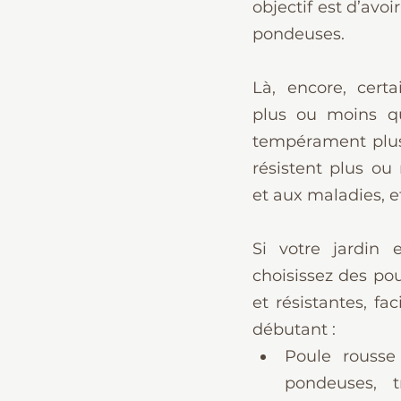
objectif est d’avoi
pondeuses.
Là, encore, certa
plus ou moins qu
tempérament plus 
résistent plus ou 
et aux maladies, e
Si votre jardin es
choisissez des pou
et résistantes, fa
débutant :
Poule rousse 
pondeuses, t