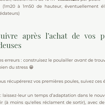
e (1m20 à 1m50 de hauteur, éventuellement élec
rédateurs)
uivre après l’achat de vos p
deuses
 erreurs : construisez le poulailler 
avant
 de trouv
bien du stress 😁
ous récupérerez vos premières poules, suivez ces é
: laissez-leur un temps d’adaptation dans le nouve
ir (à moins qu'elles réclament de sortir), avec de 