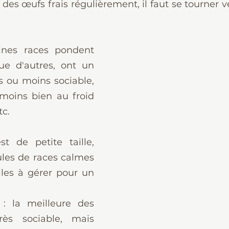
r des œufs frais régulièrement, il faut se tourner v
ines races pondent 
e d'autres, ont un 
ou moins sociable, 
moins bien au froid 
tc.
t de petite taille, 
les de races calmes 
ciles à gérer pour un 
: la meilleure des 
rès sociable, mais 