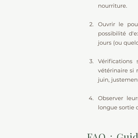
nourriture.
Ouvrir le poul
possibilité d'
jours (ou quel
Vérifications
vétérinaire si
juin, justement
Observer leur
longue sortie q
FAQ : Guid