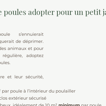
poules adopter pour un petit j
le s’ennuierait 
uerait de déprimer. 
des animaux et pour 
régulière, adoptez 
ules.
e et leur sécurité, 
ar poule à l’intérieur du poulailler
los extérieur sécurisé
beux, idéalement de 10 m² 
minimum 
par poule