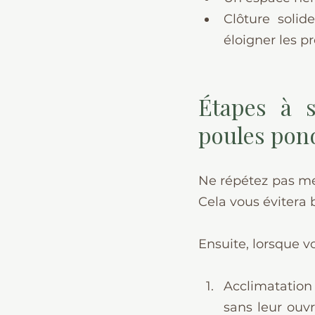
Clôture solid
éloigner les p
Étapes à s
poules pon
Ne répétez pas mes
Cela vous évitera 
Ensuite, lorsque v
Acclimatation 
sans leur ouvr