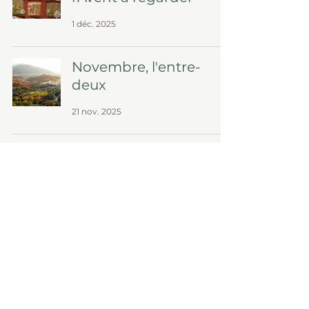
1 déc. 2025
Novembre, l'entre-
deux
21 nov. 2025
Réapprendre à
s’émerveiller
20 oct. 2025
Le secret du bonheur
13 oct. 2025