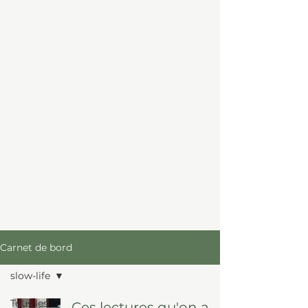
Carnet de bord
slow-life
Tous les
Ces lectures qu'on a