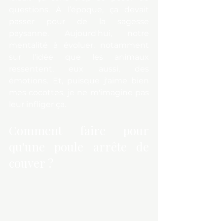
questions. À l’époque, ça devait 
passer pour de la sagesse 
paysanne. Aujourd'hui, notre 
mentalité à évoluer, notamment 
sur l'idée que les animaux 
ressentent, eux aussi, des 
émotions. Et, puisque j'aime bien 
mes cocottes, je ne m'imagine pas 
leur infliger ça.
Comment faire pour 
qu'une poule arrête de 
couver ?