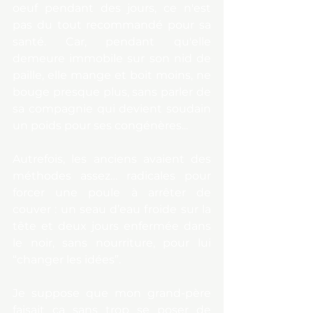
oeuf pendant des jours, ce n'est 
pas du tout recommandé pour sa 
santé. Car, pendant qu'elle 
demeure immobile sur son nid de 
paille, elle mange et boit moins, ne 
bouge presque plus, sans parler de 
sa compagnie qui devient soudain 
un poids pour ses congénères...
Autrefois, les anciens avaient des 
méthodes assez… radicales pour 
forcer une poule à arrêter de 
couver : un seau d’eau froide sur la 
tête et deux jours enfermée dans 
le noir, sans nourriture, pour lui 
“changer les idées”.
Je suppose que mon grand-père 
faisait ça sans trop se poser de 