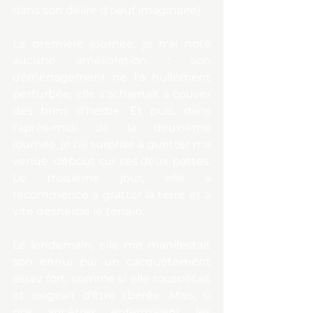
dans son délire d'oeuf imaginaire).
La première journée, je n'ai noté 
aucune amélioration : son 
déménagement ne l'a nullement 
perturbée, elle s'acharnait à couver 
des brins d'herbe. Et puis, dans 
l'après-midi de la deuxième 
journée, je l'ai surprise à guetter ma 
venue, debout sur ses deux pattes. 
Le troisième jour, elle a 
recommencé à gratter la terre et a 
vite désherbé le terrain.
Le lendemain, elle me manifestait 
son ennui par un cacquètement 
assez fort, comme si elle rouspétait 
et exigeait d'être libérée. Mais, si 
nos ancêtres enfermaient les 