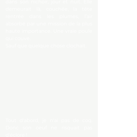
dans son nichoir, jour et nuit. Elle 
demeurait là, couchée, la tête 
rentrée dans les plumes, l’air 
absorbé par une mission de la plus 
haute importance. Une vraie poule 
qui couve. 
Sauf que quelque chose clochait.
Tout d'abord, je n'ai pas de coq. 
Donc son oeuf ne risquait pas 
d'éclore !