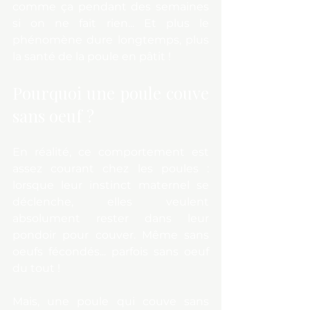
comme ça pendant des semaines 
si on ne fait rien... Et plus le 
phénomène dure longtemps, plus 
la santé de la poule en pâtit !
Pourquoi une poule couve 
sans oeuf ?
En réalité, ce comportement est 
assez courant chez les poules : 
lorsque leur instinct maternel se 
déclenche, elles veulent 
absolument rester dans leur 
pondoir pour couver. Même sans 
oeufs fécondés... parfois sans oeuf 
du tout !
Mais, une poule qui couve sans 