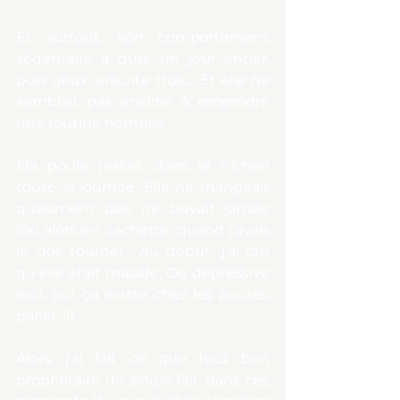
Et surtout, son comportement 
sédentaire a duré un jour entier, 
puis deux, ensuite trois... Et elle ne 
semblait pas encline à reprendre 
une routine normale. 
Ma poule restait dans le nichoir 
toute la journée. Elle ne mangeait 
quasiment pas, ne buvait jamais 
(ou alors en cachette, quand j’avais 
le dos tourné)... Au début, j’ai cru 
qu’elle était malade. Ou dépressive 
(oui, oui, ça existe chez les poules, 
paraît-il).
Alors, j’ai fait ce que tout bon 
propriétaire de poule fait dans ces 