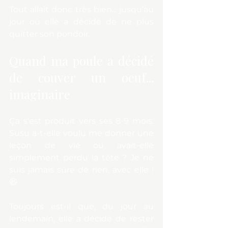
Tout allait donc très bien... jusqu’au 
jour où elle a décidé de ne plus 
quitter son pondoir.
Quand ma poule a décidé 
de couver un oeuf... 
imaginaire
Ça s'est produit vers ses 8-9 mois. 
Susu a-t-elle voulu me donner une 
leçon de vie ou avait-elle 
simplement perdu la tête ? Je ne 
suis jamais sûre de rien, avec elle ! 
😆
Toujours est-il que, du jour au 
lendemain, elle a décidé de rester 